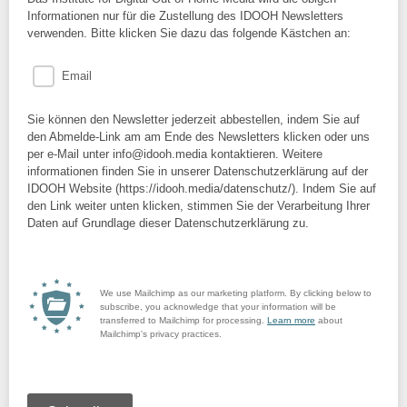
Informationen nur für die Zustellung des IDOOH Newsletters
verwenden. Bitte klicken Sie dazu das folgende Kästchen an:
Email
Sie können den Newsletter jederzeit abbestellen, indem Sie auf
den Abmelde-Link am am Ende des Newsletters klicken oder uns
per e-Mail unter info@idooh.media kontaktieren. Weitere
informationen finden Sie in unserer Datenschutzerklärung auf der
IDOOH Website (https://idooh.media/datenschutz/). Indem Sie auf
den Link weiter unten klicken, stimmen Sie der Verarbeitung Ihrer
Daten auf Grundlage dieser Datenschutzerklärung zu.
We use Mailchimp as our marketing platform. By clicking below to
subscribe, you acknowledge that your information will be
transferred to Mailchimp for processing.
Learn more
about
Mailchimp's privacy practices.