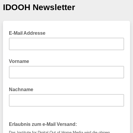
IDOOH Newsletter
E-Mail Addresse
Vorname
Nachname
Erlaubnis zum e-Mail Versand:
Das Institute for Digital Out of Home Media wird die obigen